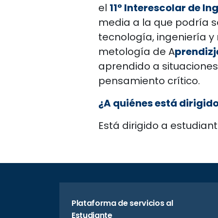
el
11° Interescolar de In
media a la que podría s
tecnología, ingeniería 
metología de A
prendizj
aprendido a situaciones
pensamiento crítico.
¿A quiénes está dirigido
Está dirigido a estudian