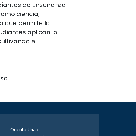
diantes de Enseñanza
como ciencia,
o que permite la
tudiantes aplican lo
ultivando el
so.