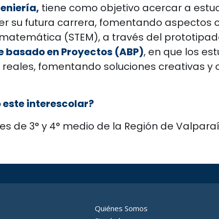
geniería,
tiene como objetivo acercar a estu
er su futura carrera, fomentando aspectos 
y matemática (STEM), a través del prototipad
e basado en Proyectos (ABP)
, en que los es
 reales, fomentando soluciones creativas y c
 este interescolar?
tes de 3° y 4° medio de la Región de Valparaí