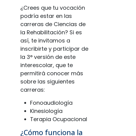
¿Crees que tu vocación
podría estar en las
carreras de Ciencias de
la Rehabilitación? Si es
así, te invitamos a
inscribirte y participar de
la 3° versión de este
interescolar, que te
permitirá conocer más
sobre las siguientes
carreras:
Fonoaudiología
Kinesiología
Terapia Ocupacional
¿Cómo funciona la