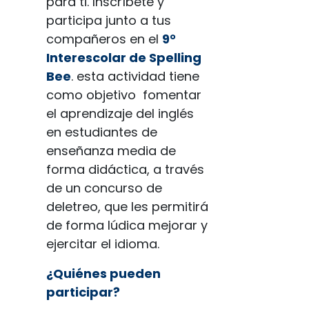
para ti. Inscríbete y
participa junto a tus
compañeros en el
9°
Interescolar de Spelling
Bee
. esta actividad tiene
como objetivo fomentar
el aprendizaje del inglés
en estudiantes de
enseñanza media de
forma didáctica, a través
de un concurso de
deletreo, que les permitirá
de forma lúdica mejorar y
ejercitar el idioma.
¿Quiénes pueden
participar?