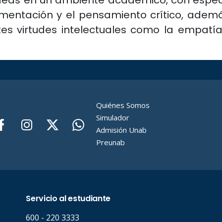
ideas en un ambiente académico, con especi
umentación y el pensamiento crítico, adem
es virtudes intelectuales como la empatía