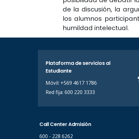
posibilidad de debatir 
de la discusión, la arg
los alumnos participant
humildad intelectual.