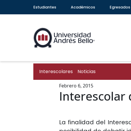
Estudiantes
Académicos
Egresados
Interescolares
Noticias
Febrero 6, 2015
Interescolar
La finalidad del Inter